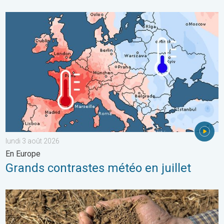
Grands contrastes météo en juillet. En Europe. . . lundi 3 août 
lundi 3 août 2026
En Europe
Grands contrastes météo en juillet
La chaleur assèche les sols plus vite. Nouvelle étude. . . jeudi 2