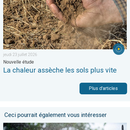
jeudi 23 juillet 2026
Nouvelle étude
La chaleur assèche les sols plus vite
Plus d'articles
Ceci pourrait également vous intéresser
Des conditions encore bien humides. Météo de votre dimanche.