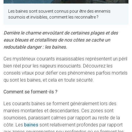
Les baïnes sont souvent connus pour être des ennemis
sournois et invisibles, comment les reconnaître ?
Derrière le charme envoûtant de certaines plages et des
eaux bleues et cristallines de nos côtes se cache un
redoutable danger : les baïnes.
Ces mystérieux courants insaisissables représentent un péril
bien réel pour les nageurs insouciants. Découvrez les
conseils vitaux pour défier ces phénomènes parfois mortels
qu sont les baïnes, et cela en toute sécurité.
Comment se forment-ils ?
Les courants baïnes se forment généralement lors des
marées montantes et descendantes. Ces zones sont
sournoises, paraissant calmes par rapport au reste de la
côte. Les
baïnes
sont relativement profondes par rapport
aux zones environnantes peu profondes où se forment les