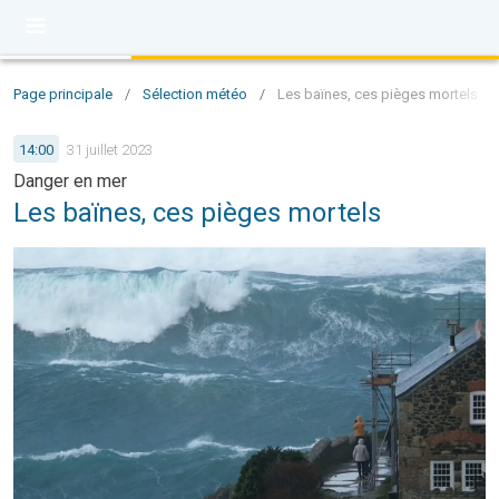
Page principale
/
Sélection météo
/
Les baïnes, ces pièges mortels
14:00
31 juillet 2023
Danger en mer
Les baïnes, ces pièges mortels