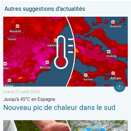
Autres suggestions d'actualités
Nouveau pic de chaleur dans le sud. Jusqu'à 45°C en Espagne. .
mardi 21 juillet 2026
Jusqu'à 45°C en Espagne
Nouveau pic de chaleur dans le sud
Graves dégâts causés par les intempéries. Côte adriatique. . . 