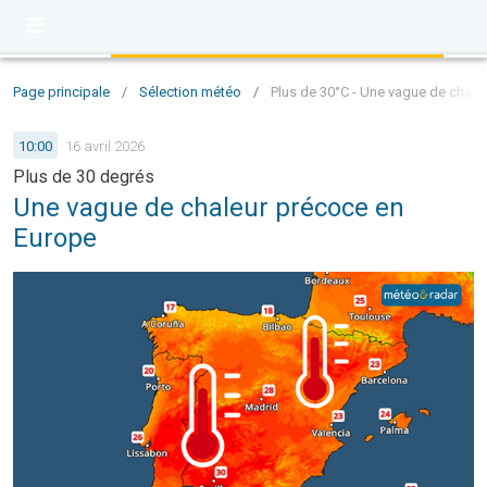
Page principale
/
Sélection météo
/
Plus de 30°C - Une vague de chale
10:00
16 avril 2026
Plus de 30 degrés
Une vague de chaleur précoce en
Europe