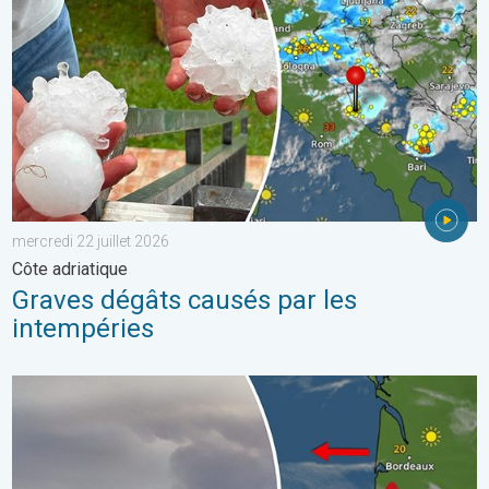
mercredi 22 juillet 2026
Côte adriatique
Graves dégâts causés par les
intempéries
Les feux de forêt sont incontrôlables. L'Espagne et la France. . 