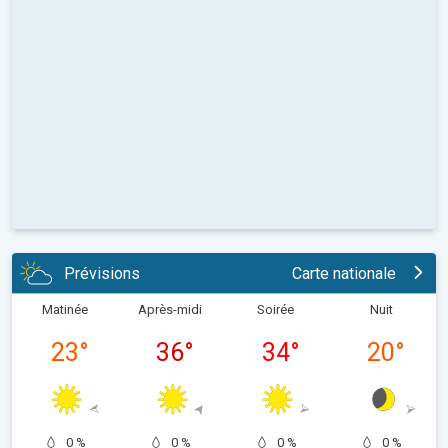
Prévisions
Carte nationale
Matinée
Après-midi
Soirée
Nuit
23
°
36
°
34
°
20
°
0 %
0 %
0 %
0 %