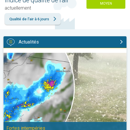
Indice de qualité de l'air
MOYEN
actuellement
Qualité de l'air à 6 jours
Actualités
Orage de grêle gigantesque en Pologne. Fortes intempéries. . 
Fortes intempéries