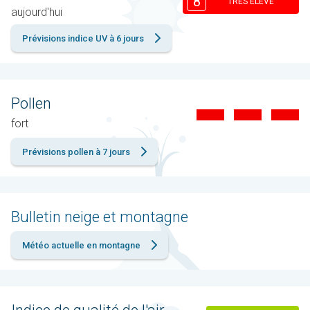
8
TRÉS ÉLEVÉ
aujourd'hui
Prévisions indice UV à 6 jours
Pollen
fort
Prévisions pollen à 7 jours
Bulletin neige et montagne
Météo actuelle en montagne