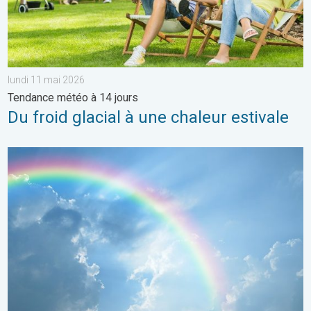
lundi 11 mai 2026
Tendance météo à 14 jours
Du froid glacial à une chaleur estivale
Eclaircies après les orages de samedi. Météo de votre dimanc