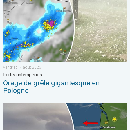
vendredi 7 août 2026
Fortes intempéries
Orage de grêle gigantesque en
Pologne
Les feux de forêt sont incontrôlables. L'Espagne et la France. . 