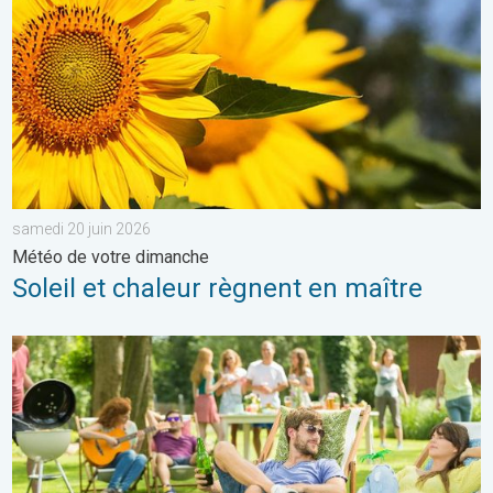
samedi 20 juin 2026
Météo de votre dimanche
Soleil et chaleur règnent en maître
Du froid glacial à une chaleur estivale. Tendance météo à 14 jou