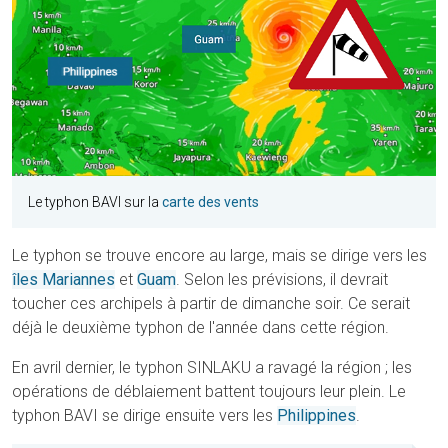
Le typhon BAVI sur la
c
arte des vents
Le typhon se trouve encore au large, mais se dirige vers les
îles Mariannes
et
Guam
. Selon les prévisions, il devrait
toucher ces archipels à partir de dimanche soir. Ce serait
déjà le deuxième typhon de l'année dans cette région.
En avril dernier, le typhon SINLAKU a ravagé la région ; les
opérations de déblaiement battent toujours leur plein. Le
typhon BAVI se dirige ensuite vers les
Philippines
.