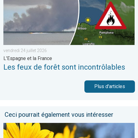
vendredi 24 juillet 2026
L'Espagne et la France
Les feux de forêt sont incontrôlables
Plus d'articles
Ceci pourrait également vous intéresser
Soleil et chaleur règnent en maître. Météo de votre dimanche. 