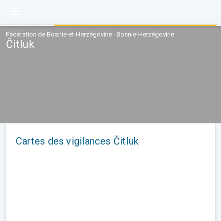
Fédération de Bosnie-et-Herzégovine · Bosnie-Herzégovine
Čitluk
Cartes des vigilances Čitluk