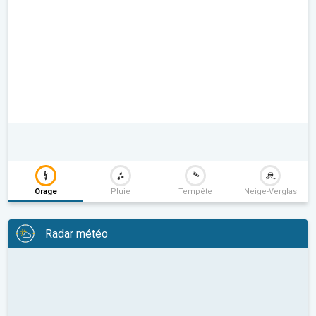
Orage
Pluie
Tempête
Neige-Verglas
Radar météo