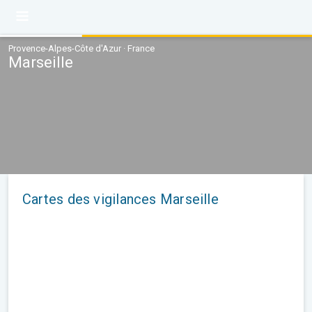
Provence-Alpes-Côte d'Azur · France
Marseille
Cartes des vigilances Marseille