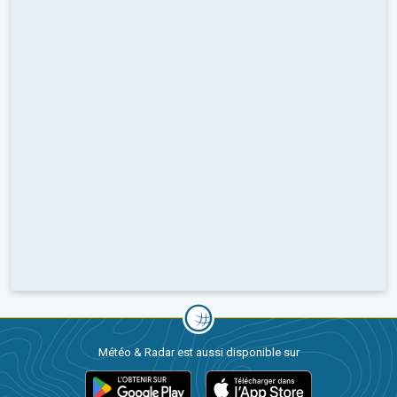
Météo & Radar est aussi disponible sur