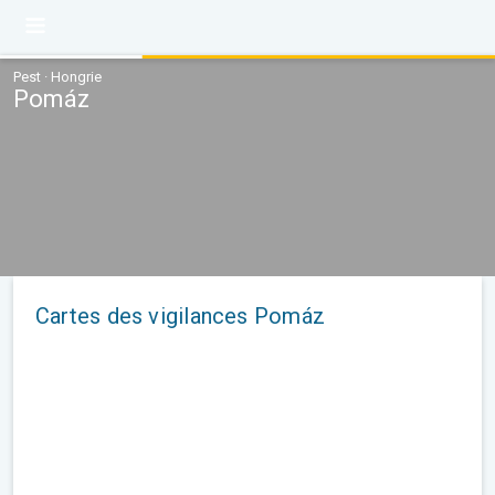
Pest · Hongrie
Pomáz
Cartes des vigilances Pomáz