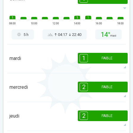
1
1
1
08:00
10:00
12:00
14:00
16:00
18:00
14°
5 h
04:17
22:40
maxi
1
mardi
FAIBLE
1
1
1
08:00
10:00
12:00
14:00
16:00
18:00
2
mercredi
FAIBLE
12°
6 h
04:22
22:35
maxi
2
2
1
1
1
08:00
10:00
12:00
14:00
16:00
18:00
2
jeudi
FAIBLE
13°
8 h
04:27
22:30
maxi