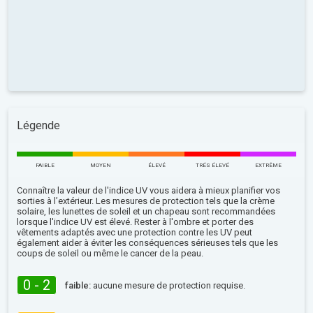
Légende
FAIBLE
MOYEN
ÉLEVÉ
TRÉS ÉLEVÉ
EXTRÊME
Connaître la valeur de l'indice UV vous aidera à mieux planifier vos
sorties à l’extérieur. Les mesures de protection tels que la crème
solaire, les lunettes de soleil et un chapeau sont recommandées
lorsque l'indice UV est élevé. Rester à l'ombre et porter des
vêtements adaptés avec une protection contre les UV peut
également aider à éviter les conséquences sérieuses tels que les
coups de soleil ou même le cancer de la peau.
0 - 2
faible:
aucune mesure de protection requise.