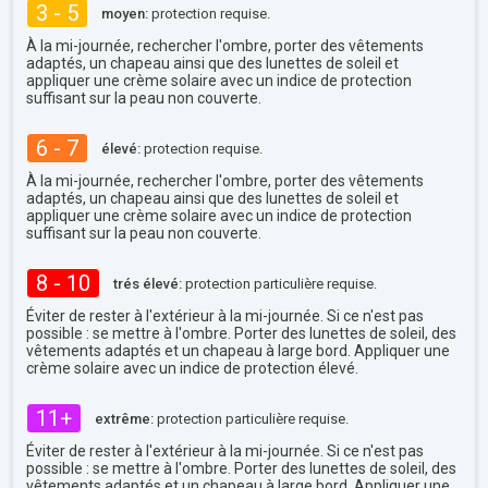
3 - 5
moyen:
protection requise.
À la mi-journée, rechercher l'ombre, porter des vêtements
adaptés, un chapeau ainsi que des lunettes de soleil et
appliquer une crème solaire avec un indice de protection
suffisant sur la peau non couverte.
6 - 7
élevé:
protection requise.
À la mi-journée, rechercher l'ombre, porter des vêtements
adaptés, un chapeau ainsi que des lunettes de soleil et
appliquer une crème solaire avec un indice de protection
suffisant sur la peau non couverte.
8 - 10
trés élevé:
protection particulière requise.
Éviter de rester à l'extérieur à la mi-journée. Si ce n'est pas
possible : se mettre à l'ombre. Porter des lunettes de soleil, des
vêtements adaptés et un chapeau à large bord. Appliquer une
crème solaire avec un indice de protection élevé.
11+
extrême:
protection particulière requise.
Éviter de rester à l'extérieur à la mi-journée. Si ce n'est pas
possible : se mettre à l'ombre. Porter des lunettes de soleil, des
vêtements adaptés et un chapeau à large bord. Appliquer une