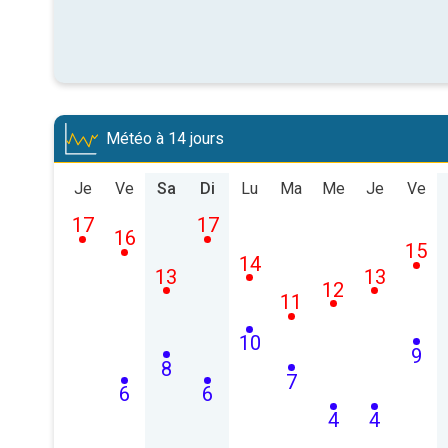
Météo à 14 jours
Je
Ve
Sa
Di
Lu
Ma
Me
Je
Ve
17
17
16
15
14
13
13
12
11
10
9
8
7
6
6
4
4