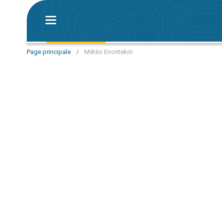
Page principale
/
Météo Enontekiö