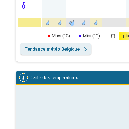
0
Maxi (°C)
Mini (°C)
pl
Tendance météo Belgique
Carte des températures