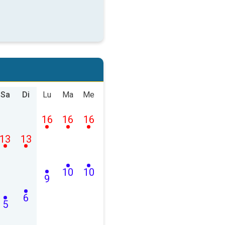
Sa
Di
Lu
Ma
Me
16
16
16
13
13
10
10
9
6
5