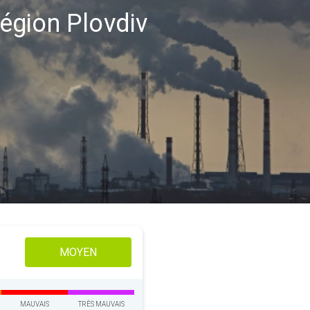
 région Plovdiv
MOYEN
MAUVAIS
TRÈS MAUVAIS