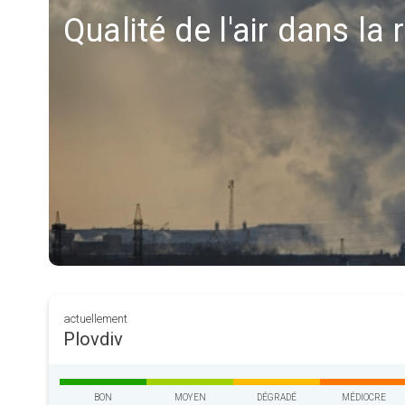
Qualité de l'air dans la
actuellement
Plovdiv
BON
MOYEN
DÉGRADÉ
MÉDIOCRE