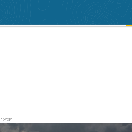
 Plovdiv