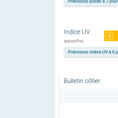
Prévisions pollen à 7 jour
Indice UV
3
aujourd'hui
Prévisions indice UV à 6 j
Bulletin côtier