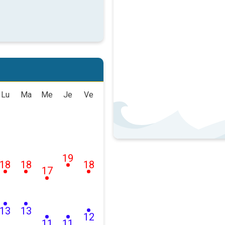
Lu
Ma
Me
Je
Ve
19
18
18
18
17
13
13
12
11
11