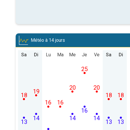
Météo à 14 jours
Sa
Di
Lu
Ma
Me
Je
Ve
Sa
Di
25
20
20
19
18
18
18
16
16
16
14
14
14
13
13
13