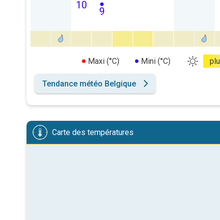
10
9
Maxi (°C)
Mini (°C)
pl
Tendance météo Belgique
Carte des températures