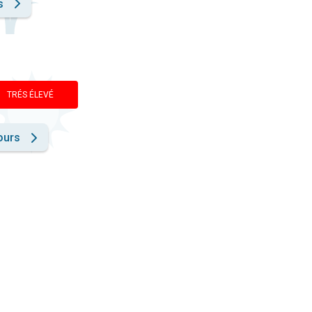
s
TRÉS ÉLEVÉ
ours