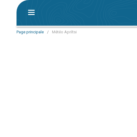
Page principale
/
Météo Apriltsi