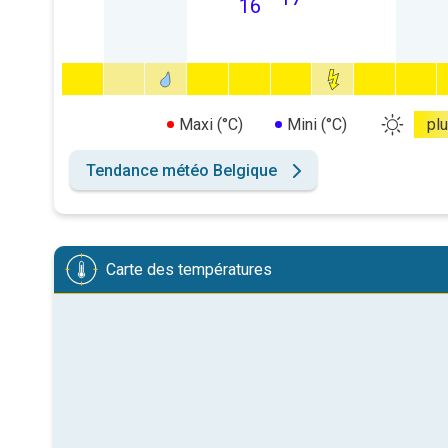
16
Maxi (°C)
Mini (°C)
pl
Tendance météo Belgique
Carte des températures