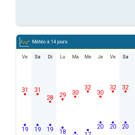
Météo à 14 jours
Ve
Sa
Di
Lu
Ma
Me
Je
Ve
Sa
32
32
32
31
31
30
30
29
28
20
20
20
19
19
19
18
17