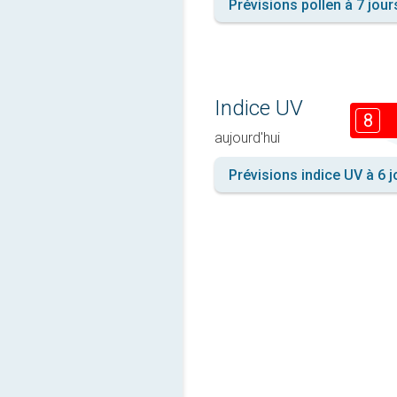
Prévisions pollen à 7 jour
Indice UV
8
aujourd'hui
Prévisions indice UV à 6 j