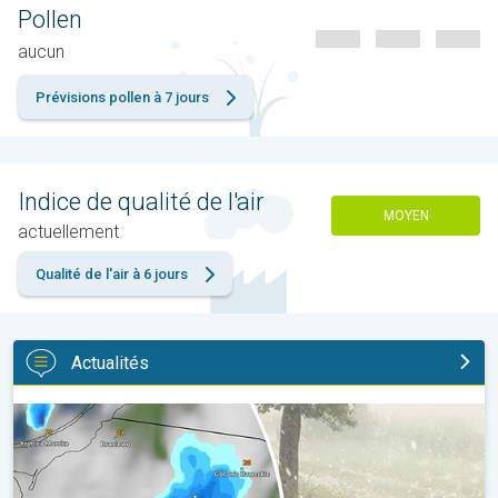
Pollen
aucun
Prévisions pollen à 7 jours
Indice de qualité de l'air
MOYEN
actuellement
Qualité de l'air à 6 jours
Actualités
Orage de grêle gigantesque en Pologne. Fortes intempéries. . 