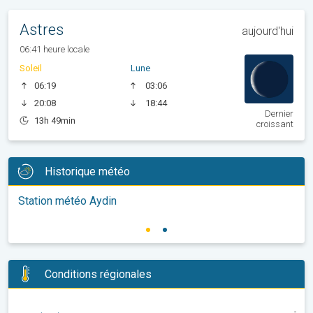
Astres
aujourd'hui
06:41 heure locale
Soleil
Lune
06:19
03:06
20:08
18:44
Dernier
13h 49min
croissant
Historique météo
Station météo Aydin
Conditions régionales
-