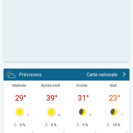
Prévisions
Carte nationale
Matinée
Après-midi
Soirée
Nuit
29
°
39
°
31
°
23
°
0 %
5 %
5 %
10 %