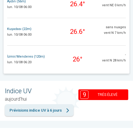
Aydın (56m)
26.4°
vent NE 0 km/h
lun. 10/08 06:00
sans nuages
Kuşadası (22m)
26.6°
vent N 7 km/h
lun. 10/08 06:00
-
İzmir/Menderes (120m)
26°
vent N 28 km/h
lun. 10/08 06:20
Indice UV
9
TRÉS ÉLEVÉ
aujourd'hui
Prévisions indice UV à 6 jours