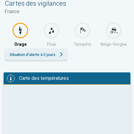
Cartes des vigilances
France
Orage
Pluie
Tempête
Neige-Verglas
Situation d'alerte à 3 jours
Carte des températures