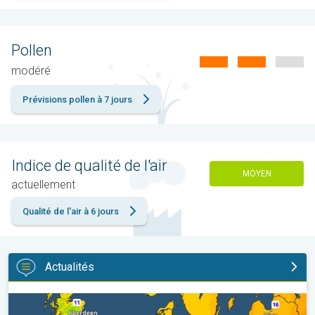
Pollen
modéré
Prévisions pollen à 7 jours
Indice de qualité de l'air
MOYEN
actuellement
Qualité de l'air à 6 jours
Actualités
Des nuits plus fraîches en perspective. Europe occidentale. . .