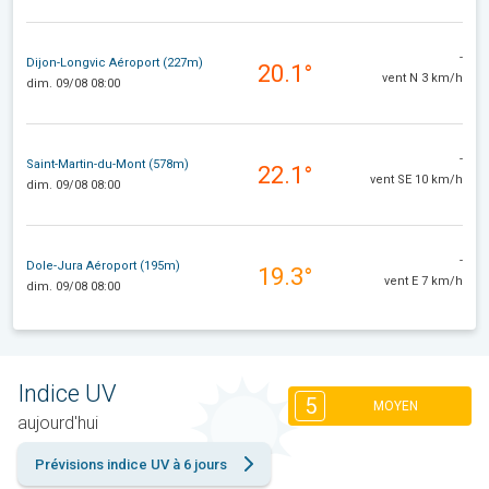
-
Dijon-Longvic Aéroport (227m)
20.1°
vent N 3 km/h
dim. 09/08 08:00
-
Saint-Martin-du-Mont (578m)
22.1°
vent SE 10 km/h
dim. 09/08 08:00
-
Dole-Jura Aéroport (195m)
19.3°
vent E 7 km/h
dim. 09/08 08:00
Indice UV
5
MOYEN
aujourd'hui
Prévisions indice UV à 6 jours