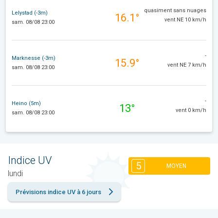
quasiment sans nuages
Lelystad (-3m)
16.1°
vent NE 10 km/h
sam. 08/08 23:00
-
Marknesse (-3m)
15.9°
vent NE 7 km/h
sam. 08/08 23:00
-
Heino (5m)
13°
vent 0 km/h
sam. 08/08 23:00
Indice UV
5
MOYEN
lundi
Prévisions indice UV à 6 jours