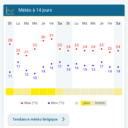
Météo à 14 jours
Di
Lu
Ma
Me
Je
Ve
Sa
Di
Lu
Ma
Me
Je
Ve
Sa
31
30
28
25
25
25
25
24
24
24
24
23
22
21
17
17
17
16
16
15
15
15
14
14
14
12
11
10
Maxi (°C)
Mini (°C)
plus
moins
Tendance météo Belgique