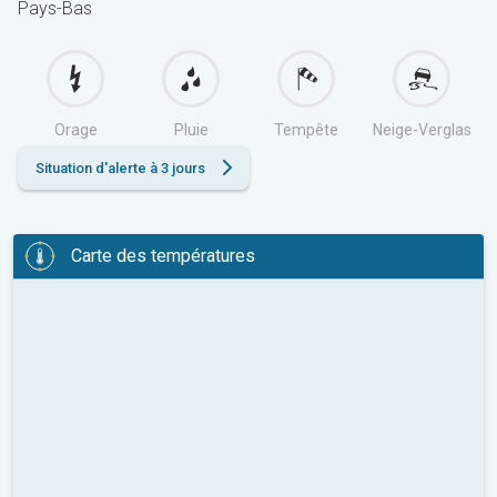
Pays-Bas
Orage
Pluie
Tempête
Neige-Verglas
Situation d'alerte à 3 jours
Carte des températures