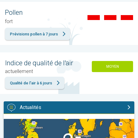
Pollen
fort
Prévisions pollen à 7 jours
Indice de qualité de l'air
MOYEN
actuellement
Qualité de l'air à 6 jours
Actualités
Des nuits plus fraîches en perspective. Europe occidentale. . .