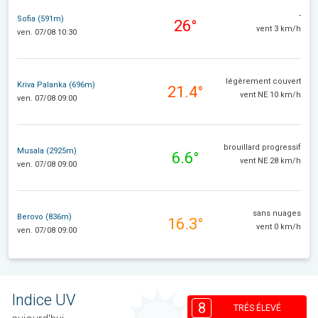
-
Sofia (591m)
26°
vent 3 km/h
ven. 07/08 10:30
légèrement couvert
Kriva Palanka (696m)
21.4°
vent NE 10 km/h
ven. 07/08 09:00
brouillard progressif
Musala (2925m)
6.6°
vent NE 28 km/h
ven. 07/08 09:00
sans nuages
Berovo (836m)
16.3°
vent 0 km/h
ven. 07/08 09:00
Indice UV
8
TRÉS ÉLEVÉ