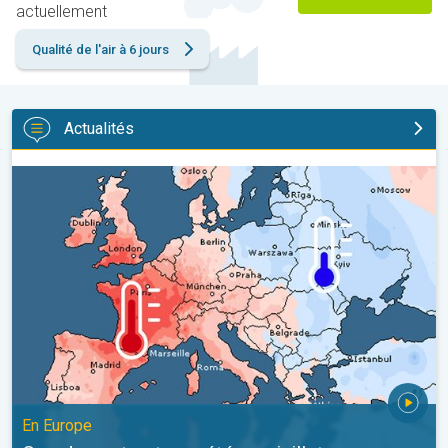
actuellement
Qualité de l'air à 6 jours
Actualités
Grands contrastes météo en juillet. En Europe. . .
En Europe