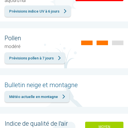
aujourd'hui
Prévisions indice UV à 6 jours
Pollen
modéré
Prévisions pollen à 7 jours
Bulletin neige et montagne
Météo actuelle en montagne
Indice de qualité de l'air
MOYEN