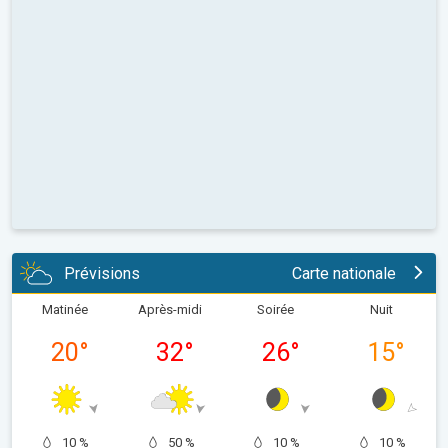
Prévisions
Carte nationale
Matinée
Après-midi
Soirée
Nuit
20
°
32
°
26
°
15
°
10 %
50 %
10 %
10 %