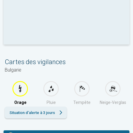
Cartes des vigilances
Bulgarie
Orage
Pluie
Tempête
Neige-Verglas
Situation d'alerte à 3 jours