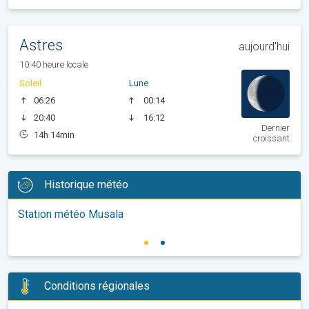
Astres
aujourd'hui
10:40 heure locale
Soleil
Lune
06:26
00:14
20:40
16:12
Dernier
14h 14min
croissant
Historique météo
Station météo Musala
Conditions régionales