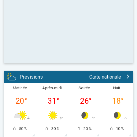
Prévisions
Carte nationale
Matinée
Après-midi
Soirée
Nuit
20
°
31
°
26
°
18
°
50 %
30 %
20 %
10 %