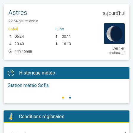
Astres
aujourd'hui
22:54 heure locale
Soleil
Lune
06:24
00:11
20:40
16:13
Dernier
14h 16min
croissant
Historique météo
Station météo Sofia
Conditions régionales
-