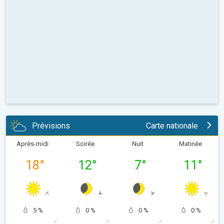
Prévisions
Carte nationale
Après-midi
Soirée
Nuit
Matinée
18
°
12
°
7
°
11
°
5 %
0 %
0 %
0 %