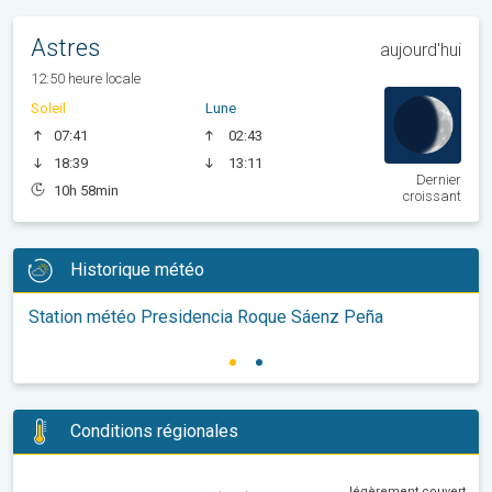
Astres
aujourd'hui
12:50 heure locale
Soleil
Lune
07:41
02:43
18:39
13:11
Dernier
10h 58min
croissant
Historique météo
Station météo Presidencia Roque Sáenz Peña
Conditions régionales
légèrement couvert