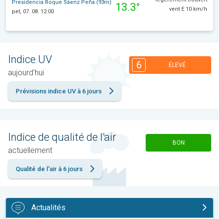
Presidencia Roque Sáenz Peña (93m)
13.3°
vent E 10 km/h
pet, 07. 08. 12:00
Indice UV
6
ÉLEVÉ
aujourd'hui
Prévisions indice UV à 6 jours
Indice de qualité de l'air
BON
actuellement
Qualité de l'air à 6 jours
Actualités