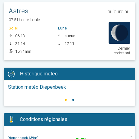
Astres
aujourd'hui
07:51 heure locale
Soleil
Lune
06:13
aucun
21:14
17:11
Dernier
15h 1min
croissant
Historique météo
Station météo Diepenbeek
Conditions régionales
-
Diepenbeek (39m)