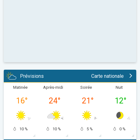
Prévisions
Carte nationale
Matinée
Après-midi
Soirée
Nuit
16
°
24
°
21
°
12
°
10 %
10 %
5 %
0 %