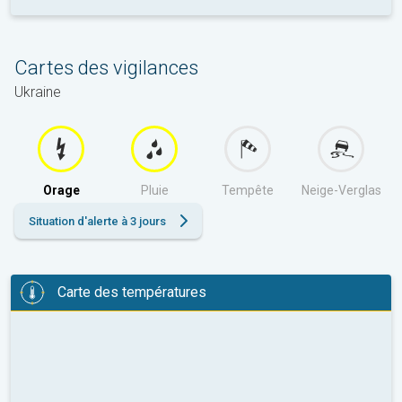
Cartes des vigilances
Ukraine
Orage
Pluie
Tempête
Neige-Verglas
Situation d'alerte à 3 jours
Carte des températures