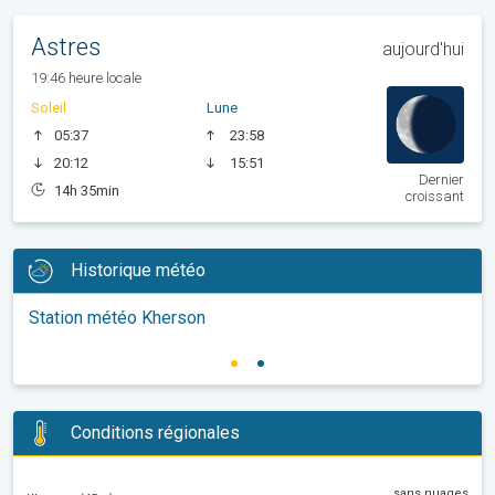
Astres
aujourd'hui
19:46 heure locale
Soleil
Lune
05:37
23:58
20:12
15:51
Dernier
14h 35min
croissant
Historique météo
Station météo Kherson
Conditions régionales
sans nuages