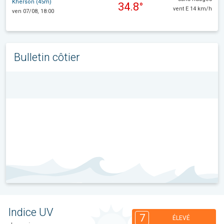
Kherson (45m)
34.8°
vent E 14 km/h
ven 07/08, 18:00
Bulletin côtier
Indice UV
7
ÉLEVÉ