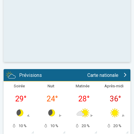
Prévisions
Carte nationale
Soirée
Nuit
Matinée
Après-midi
29
°
24
°
28
°
36
°
10 %
10 %
20 %
20 %