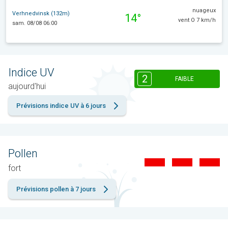
nuageux
Verhnedvinsk (132m)
14°
vent O 7 km/h
sam. 08/08 06:00
Indice UV
2
FAIBLE
aujourd'hui
Prévisions indice UV à 6 jours
Pollen
fort
Prévisions pollen à 7 jours