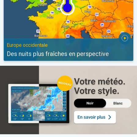
Europe occidentale
Des nuits plus fraîches en perspective