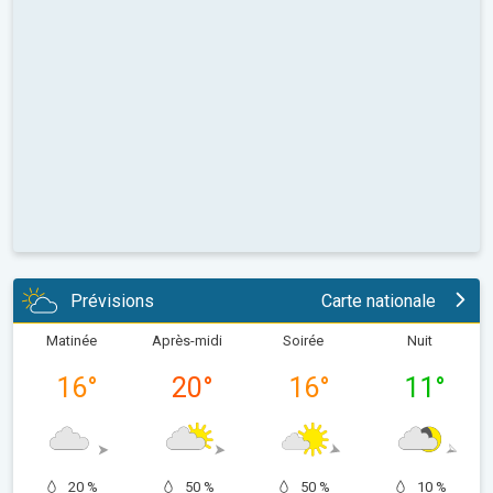
Prévisions
Carte nationale
Matinée
Après-midi
Soirée
Nuit
16
°
20
°
16
°
11
°
20 %
50 %
50 %
10 %