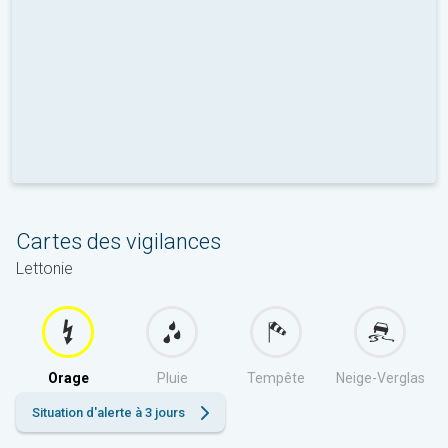
Cartes des vigilances
Lettonie
Orage
Pluie
Tempête
Neige-Verglas
Situation d'alerte à 3 jours