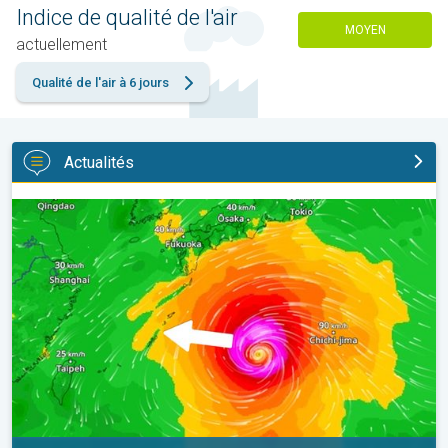
Indice de qualité de l'air
MOYEN
actuellement
Qualité de l'air à 6 jours
Actualités
Le Japon prépare l'arrivée d'un typhon. Glissements de terrain. .