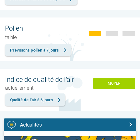
Pollen
faible
Prévisions pollen à 7 jours
Indice de qualité de l'air
MOYEN
actuellement
Qualité de l'air à 6 jours
Actualités
Des nuits plus fraîches en perspective. Europe occidentale. . .