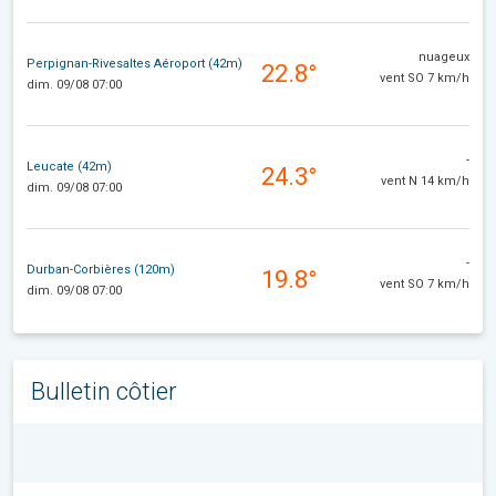
nuageux
Perpignan-Rivesaltes Aéroport (42m)
22.8°
vent SO 7 km/h
dim. 09/08 07:00
-
Leucate (42m)
24.3°
vent N 14 km/h
dim. 09/08 07:00
-
Durban-Corbières (120m)
19.8°
vent SO 7 km/h
dim. 09/08 07:00
Bulletin côtier