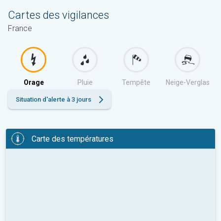
Cartes des vigilances
France
Orage
Pluie
Tempête
Neige-Verglas
Situation d'alerte à 3 jours
Carte des températures