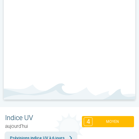
Indice UV
4
MOYEN
aujourd'hui
Prévisions indice UV à 6 jours