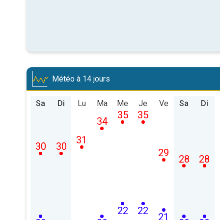
Météo à 14 jours
Sa
Di
Lu
Ma
Me
Je
Ve
Sa
Di
35
35
34
31
30
30
29
28
28
22
22
21