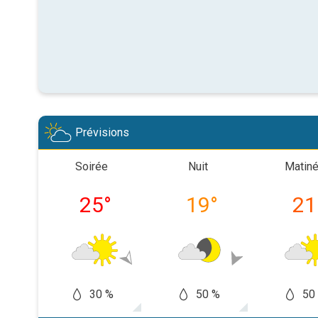
Prévisions
Soirée
Nuit
Matin
25
°
19
°
21
30 %
50 %
50