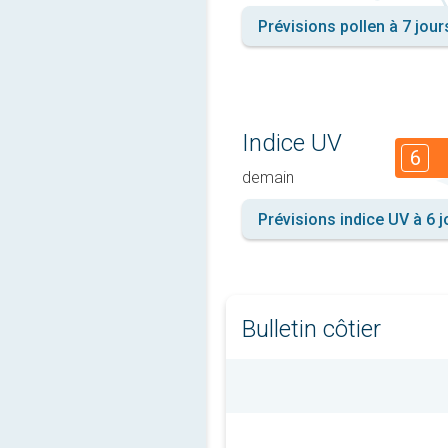
Prévisions pollen à 7 jour
Indice UV
6
demain
Prévisions indice UV à 6 j
Bulletin côtier