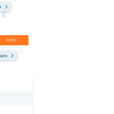
s
ÉLEVÉ
ours