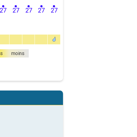
27
27
27
27
27
us
moins