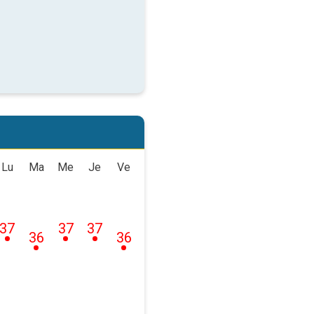
Lu
Ma
Me
Je
Ve
37
37
37
36
36