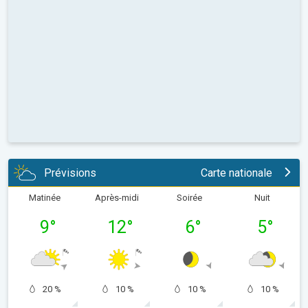
Prévisions
Carte nationale
Matinée
Après-midi
Soirée
Nuit
9
°
12
°
6
°
5
°
20 %
10 %
10 %
10 %