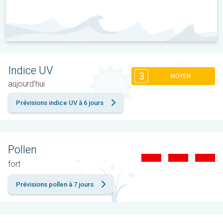
Indice UV
3
MOYEN
aujourd'hui
Prévisions indice UV à 6 jours
Pollen
fort
Prévisions pollen à 7 jours