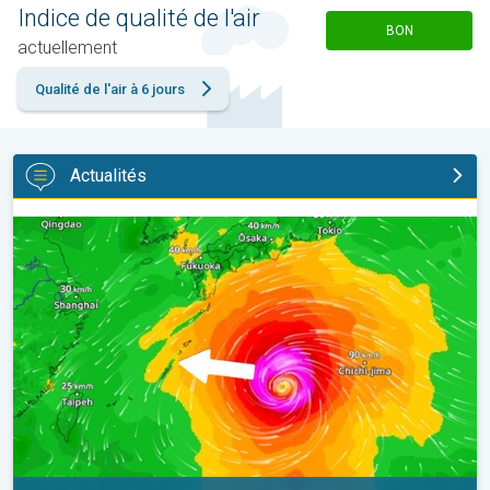
Indice de qualité de l'air
BON
actuellement
Qualité de l'air à 6 jours
Actualités
Le Japon prépare l'arrivée d'un typhon. Glissements de terrain. .