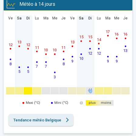
Météo à 14 jours
Ve
Sa
Di
Lu
Ma
Me
Je
Ve
Sa
Di
Lu
Ma
Me
Je
17
16
16
15
15
14
13
13
12
12
11
11
10
10
13
12
12
10
9
9
9
8
8
7
7
5
5
3
Maxi (°C)
Mini (°C)
plus
moins
Tendance météo Belgique