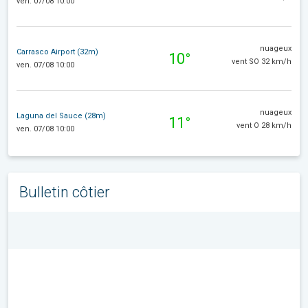
ven. 07/08 10:00
nuageux
Carrasco Airport (32m)
10°
vent SO 32 km/h
ven. 07/08 10:00
nuageux
Laguna del Sauce (28m)
11°
vent O 28 km/h
ven. 07/08 10:00
Bulletin côtier