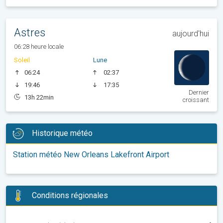
Astres
aujourd'hui
06:28 heure locale
Soleil
Lune
06:24
02:37
19:46
17:35
Dernier
13h 22min
croissant
Historique météo
Station météo New Orleans Lakefront Airport
Conditions régionales
-