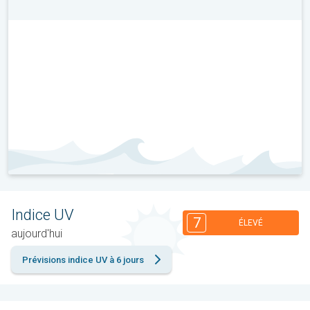
Indice UV
7
ÉLEVÉ
aujourd'hui
Prévisions indice UV à 6 jours