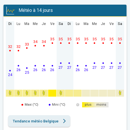
Météo à 14 jours
Di
Lu
Ma
Me
Je
Ve
Sa
Di
Lu
Ma
Me
Je
Ve
Sa
35
35
35
35
35
35
35
35
35
34
34
33
32
32
27
27
27
27
27
27
26
26
26
26
26
26
25
24
Maxi (°C)
Mini (°C)
plus
moins
Tendance météo Belgique