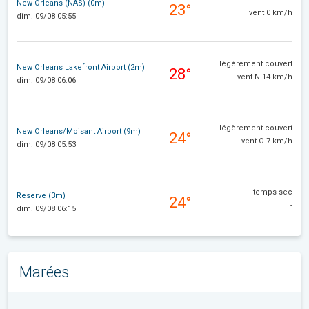
New Orleans (NAS) (0m)
23°
vent 0 km/h
dim. 09/08 05:55
légèrement couvert
New Orleans Lakefront Airport (2m)
28°
vent N 14 km/h
dim. 09/08 06:06
légèrement couvert
New Orleans/Moisant Airport (9m)
24°
vent O 7 km/h
dim. 09/08 05:53
temps sec
Reserve (3m)
24°
-
dim. 09/08 06:15
Marées