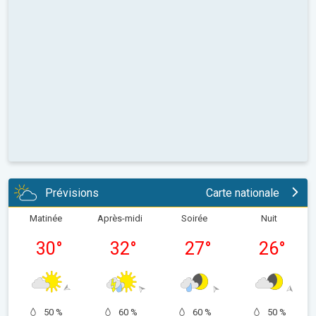
Prévisions
Carte nationale
Matinée
Après-midi
Soirée
Nuit
30
°
32
°
27
°
26
°
50 %
60 %
60 %
50 %