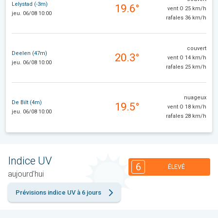
Lelystad (-3m)
19.6°
vent O 25 km/h
jeu. 06/08 10:00
rafales 36 km/h
couvert
Deelen (47m)
20.3°
vent O 14 km/h
jeu. 06/08 10:00
rafales 25 km/h
nuageux
De Bilt (4m)
19.5°
vent O 18 km/h
jeu. 06/08 10:00
rafales 28 km/h
Indice UV
6
ÉLEVÉ
aujourd'hui
Prévisions indice UV à 6 jours