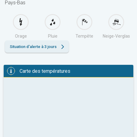
Pays-Bas
Orage
Pluie
Tempête
Neige-Verglas
Situation d'alerte à 3 jours
Carte des températures