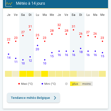
Météo à 14 jours
Je
Ve
Sa
Di
Lu
Ma
Me
Je
Ve
Sa
Di
Lu
Ma
Me
32
31
31
28
28
27
27
26
26
25
23
23
23
22
20
18
16
16
16
16
16
15
15
14
12
11
10
10
Maxi (°C)
Mini (°C)
plus
moins
Tendance météo Belgique