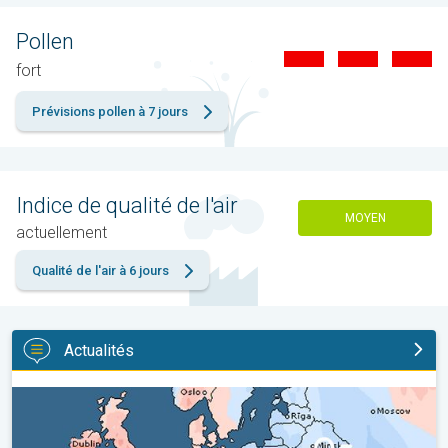
Pollen
fort
Prévisions pollen à 7 jours
Indice de qualité de l'air
MOYEN
actuellement
Qualité de l'air à 6 jours
Actualités
Grands contrastes météo en juillet. En Europe. . .