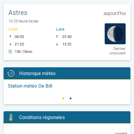
Astres
aujourd'hui
10:25 heure locale
Soleil
Lune
06:05
23:40
21:20
15:52
Dernier
15h 15min
croissant
Historique météo
Station météo De Bilt
Conditions régionales
couvert