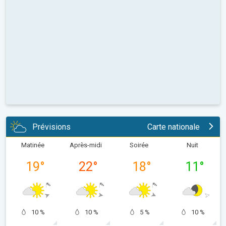
Prévisions
Carte nationale
Matinée
Après-midi
Soirée
Nuit
19
°
22
°
18
°
11
°
10 %
10 %
5 %
10 %