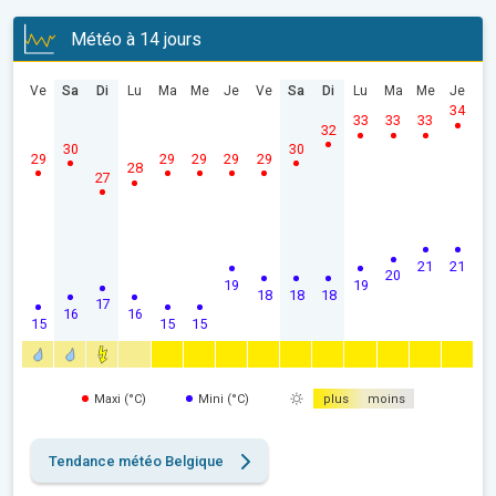
Météo à 14 jours
Ve
Sa
Di
Lu
Ma
Me
Je
Ve
Sa
Di
Lu
Ma
Me
Je
34
33
33
33
32
30
30
29
29
29
29
29
28
27
21
21
20
19
19
18
18
18
17
16
16
15
15
15
Maxi (°C)
Mini (°C)
plus
moins
Tendance météo Belgique