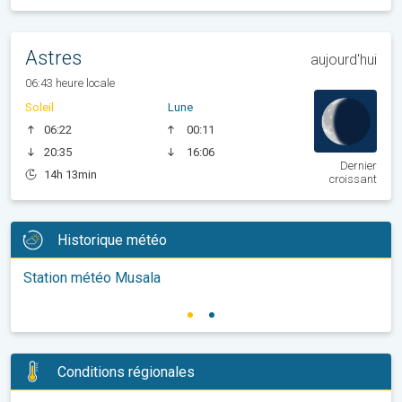
Astres
aujourd'hui
06:43 heure locale
Soleil
Lune
06:22
00:11
20:35
16:06
Dernier
14h 13min
croissant
Historique météo
Station météo Musala
Conditions régionales