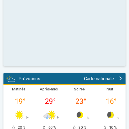
Prévisions
Carte nationale
Matinée
Après-midi
Soirée
Nuit
19
°
29
°
23
°
16
°
20 %
60 %
30 %
10 %