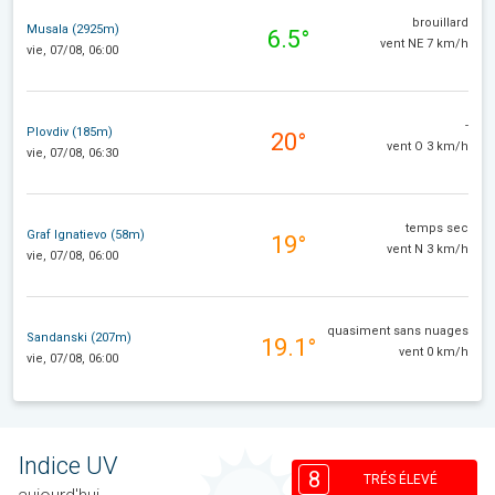
brouillard
Musala (2925m)
6.5°
vent NE 7 km/h
vie, 07/08, 06:00
-
Plovdiv (185m)
20°
vent O 3 km/h
vie, 07/08, 06:30
temps sec
Graf Ignatievo (58m)
19°
vent N 3 km/h
vie, 07/08, 06:00
quasiment sans nuages
Sandanski (207m)
19.1°
vent 0 km/h
vie, 07/08, 06:00
Indice UV
8
TRÉS ÉLEVÉ