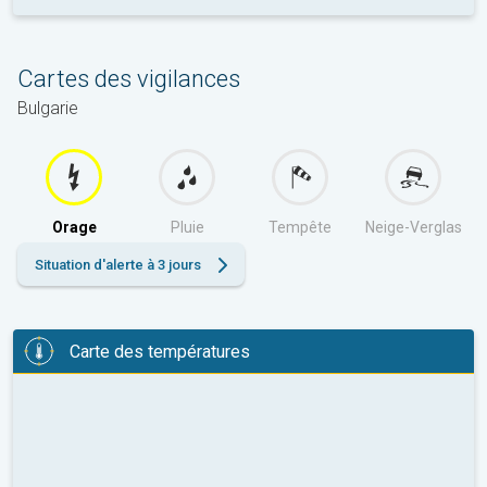
Cartes des vigilances
Bulgarie
Orage
Pluie
Tempête
Neige-Verglas
Situation d'alerte à 3 jours
Carte des températures