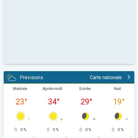
Prévisions
Carte nationale
Matinée
Après-midi
Soirée
Nuit
23
°
34
°
29
°
19
°
0 %
0 %
0 %
0 %