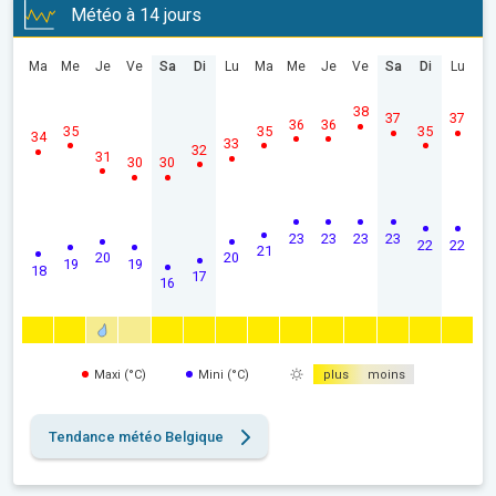
Météo à 14 jours
Ma
Me
Je
Ve
Sa
Di
Lu
Ma
Me
Je
Ve
Sa
Di
Lu
38
37
37
36
36
35
35
35
34
33
32
31
30
30
23
23
23
23
22
22
21
20
20
19
19
18
17
16
Maxi (°C)
Mini (°C)
plus
moins
Tendance météo Belgique