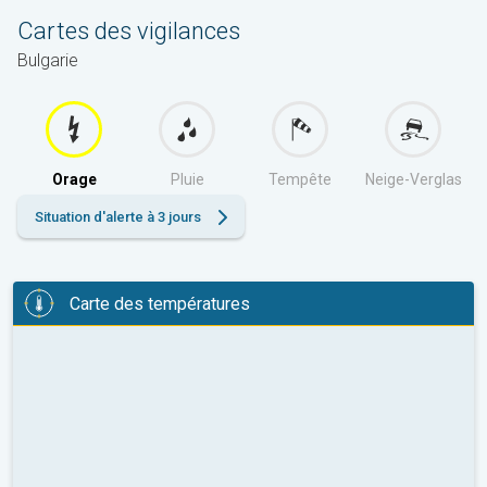
Cartes des vigilances
Bulgarie
Orage
Pluie
Tempête
Neige-Verglas
Situation d'alerte à 3 jours
Carte des températures