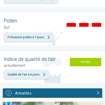
Pollen
fort
Prévisions pollen à 7 jours
Indice de qualité de l'air
MOYEN
actuellement
Qualité de l'air à 6 jours
Actualités
Orage de grêle gigantesque en Pologne. Fortes intempéries. . 