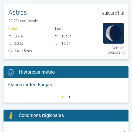
Astres
aujourd'hui
22:28 heure locale
Soleil
Lune
06:07
aucun
20:22
15:54
Dernier
14h 15min
croissant
Historique météo
Station météo Burgas
Conditions régionales
-