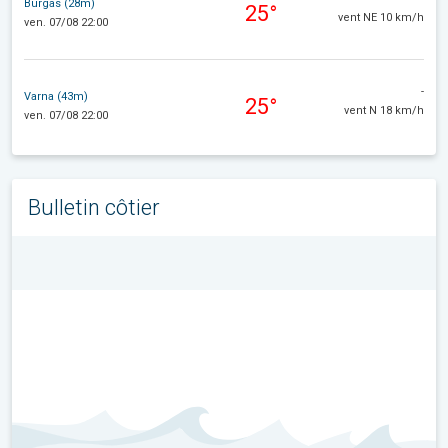
Burgas (28m)
25°
vent NE 10 km/h
ven. 07/08 22:00
-
Varna (43m)
25°
vent N 18 km/h
ven. 07/08 22:00
Bulletin côtier