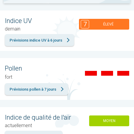
Indice UV
7
ÉLEVÉ
demain
Prévisions indice UV à 6 jours
Pollen
fort
Prévisions pollen à 7 jours
Indice de qualité de l'air
MOYEN
actuellement