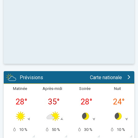
Prévisions
Carte nationale
Matinée
Après-midi
Soirée
Nuit
28
°
35
°
28
°
24
°
10 %
50 %
30 %
10 %