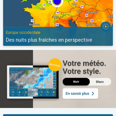
Europe occidentale
Des nuits plus fraîches en perspective