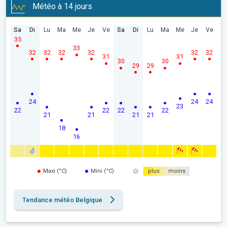
Météo à 14 jours
Sa
Di
Lu
Ma
Me
Je
Ve
Sa
Di
Lu
Ma
Me
Je
Ve
35
33
32
32
32
32
32
32
31
31
30
30
29
29
24
24
24
23
22
22
22
22
21
21
21
21
18
16
Maxi (°C)
Mini (°C)
plus
moins
Tendance météo Belgique