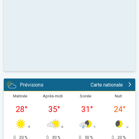
Prévisions
Carte nationale
Matinée
Après-midi
Soirée
Nuit
28
°
35
°
31
°
24
°
20 %
30 %
50 %
20 %