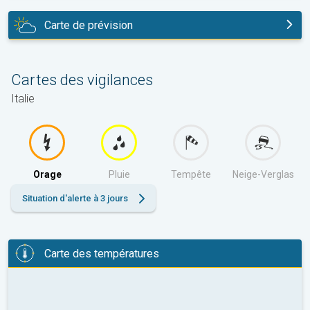
Carte de prévision
aujourd'hui
Cartes des vigilances
Italie
Orage
Pluie
Tempête
Neige-Verglas
Situation d'alerte à 3 jours
Carte des températures