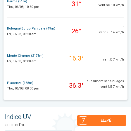
Parma (51m)
31°
vent SO 10 km/h
Thu, 06/08, 10:50 pm
-
Bologna/Borgo Panigale (49m)
26°
vent SE 14 km/h
Fri, 07/08, 06:20 am
-
Monte Cimone (2173m)
16.3°
vent E 7 km/h
Fri, 07/08, 06:00 am
quasiment sans nuages
Piacenza (138m)
36.3°
vent NE 7 km/h
Thu, 06/08, 08:00 pm
Indice UV
7
ÉLEVÉ
aujourd'hui