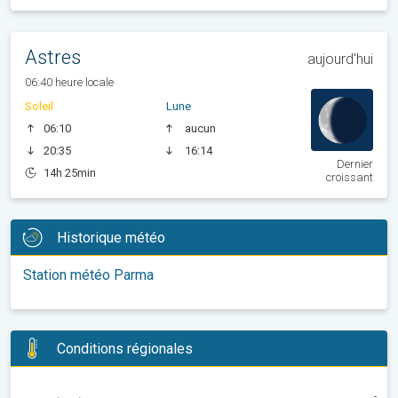
Astres
aujourd'hui
06:40 heure locale
Soleil
Lune
06:10
aucun
20:35
16:14
Dernier
14h 25min
croissant
Historique météo
Station météo Parma
Conditions régionales
-