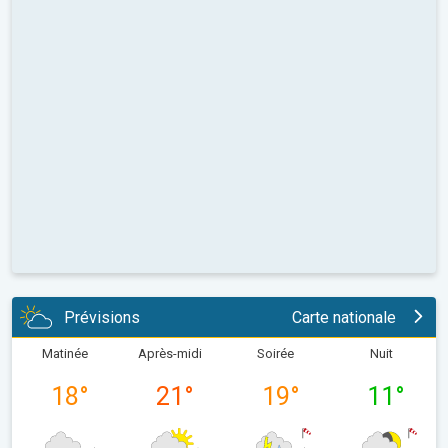
Prévisions
Carte nationale
Matinée
Après-midi
Soirée
Nuit
18
°
21
°
19
°
11
°