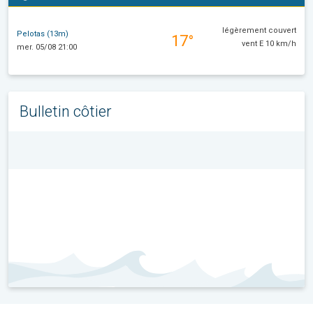
légèrement couvert
Pelotas (13m)
17°
vent E 10 km/h
mer. 05/08 21:00
Bulletin côtier