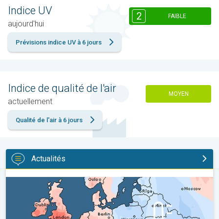
Indice UV
2
FAIBLE
aujourd'hui
Prévisions indice UV à 6 jours
Indice de qualité de l'air
MOYEN
actuellement
Qualité de l'air à 6 jours
Actualités
Grands contrastes météo en juillet. En Europe. . .