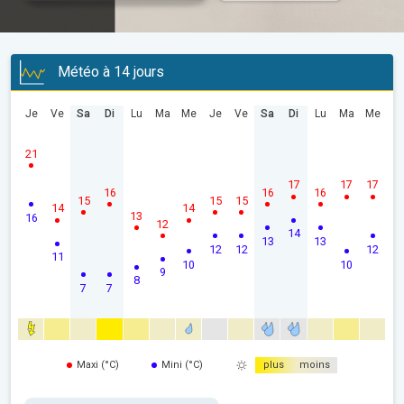
Météo à 14 jours
Je
Ve
Sa
Di
Lu
Ma
Me
Je
Ve
Sa
Di
Lu
Ma
Me
21
17
17
17
16
16
16
15
15
15
14
14
13
16
12
14
13
13
12
12
12
11
10
10
9
8
7
7
Maxi (°C)
Mini (°C)
plus
moins