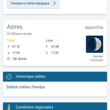
Tendance météo Belgique
Astres
aujourd'hui
02:28 heure locale
Soleil
Lune
07:13
01:08
17:55
11:32
Dernier
10h 42min
croissant
Historique météo
Station météo Pelotas
Conditions régionales