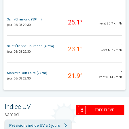
-
Saint-Chamond (394m)
25.1°
vent SE 7 km/h
jeu. 06/08 22:30
-
Saint-Étienne Boutheon (402m)
23.1°
vent N 7 km/h
jeu. 06/08 22:30
-
Monistrol-sur-Loire (777m)
21.9°
vent N 14 km/h
jeu. 06/08 22:30
Indice UV
8
TRÉS ÉLEVÉ
samedi
Prévisions indice UV à 6 jours