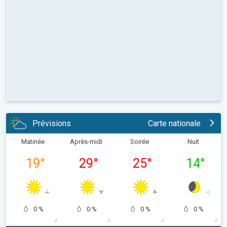
Prévisions
Carte nationale
Matinée
Après-midi
Soirée
Nuit
19
°
29
°
25
°
14
°
0 %
0 %
0 %
0 %