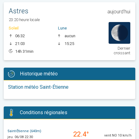
Astres
aujourd'hui
23:20 heure locale
Soleil
Lune
06:32
aucun
21:03
15:25
Dernier
14h 31min
croissant
Historique météo
Station météo Saint-Étienne
Conditions régionales
-
Saint-Étienne (640m)
22.4°
vent NO 10 km/h
jeu. 06/08 22:30