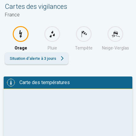
Cartes des vigilances
France
Orage
Pluie
Tempête
Neige-Verglas
Situation d'alerte à 3 jours
Carte des températures