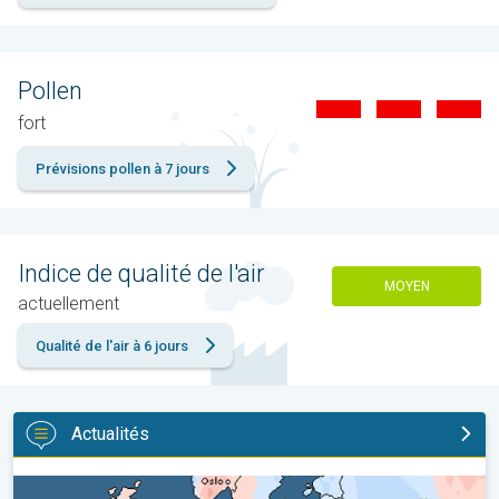
Pollen
fort
Prévisions pollen à 7 jours
Indice de qualité de l'air
MOYEN
actuellement
Qualité de l'air à 6 jours
Actualités
Grands contrastes météo en juillet. En Europe. . .