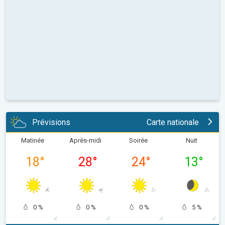
Prévisions
Carte nationale
Matinée
Après-midi
Soirée
Nuit
18
°
28
°
24
°
13
°
0 %
0 %
0 %
5 %