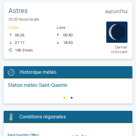
Astres
aujourd'hui
05:03 heure locale
Soleil
Lune
06:26
00:40
21:17
18:30
Dernier
14h 51min
croissant
Historique météo
Station météo Saint-Quentin
Conditions régionales
-
Saint-Quentin (98m)