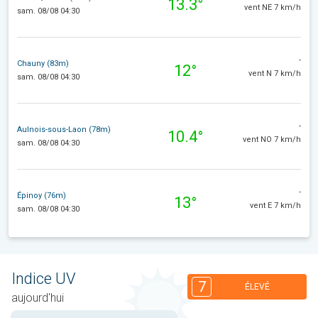
13.3°
vent NE 7 km/h
sam. 08/08 04:30
-
Chauny (83m)
12°
vent N 7 km/h
sam. 08/08 04:30
-
Aulnois-sous-Laon (78m)
10.4°
vent NO 7 km/h
sam. 08/08 04:30
-
Épinoy (76m)
13°
vent E 7 km/h
sam. 08/08 04:30
Indice UV
7
ÉLEVÉ
aujourd'hui