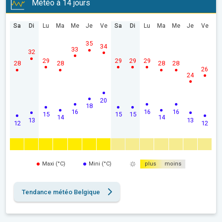
Météo à 14 jours
Sa
Di
Lu
Ma
Me
Je
Ve
Sa
Di
Lu
Ma
Me
Je
Ve
35
34
33
32
29
29
29
29
28
28
28
28
26
24
20
18
16
16
16
15
15
15
14
14
13
13
12
12
Maxi (°C)
Mini (°C)
plus
moins
Tendance météo Belgique