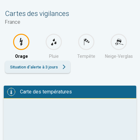
Cartes des vigilances
France
Orage
Pluie
Tempête
Neige-Verglas
Situation d'alerte à 3 jours
Carte des températures