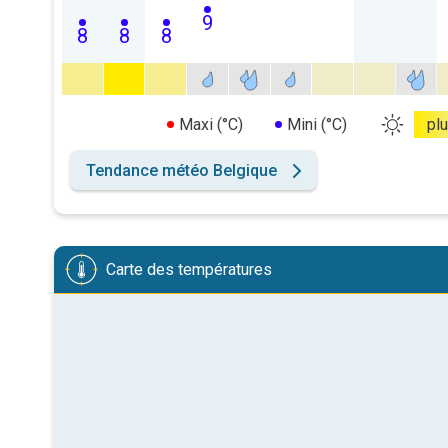
9
8
8
8
Maxi (°C)
Mini (°C)
pl
Tendance météo Belgique
Carte des températures