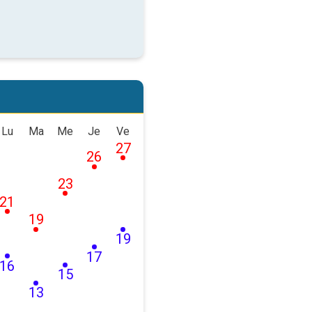
Lu
Ma
Me
Je
Ve
27
26
23
21
19
19
17
16
15
13