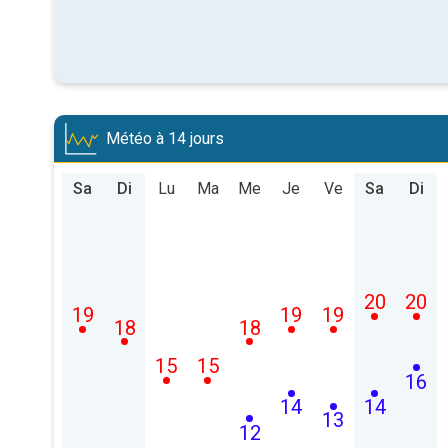
Météo à 14 jours
Sa
Di
Lu
Ma
Me
Je
Ve
Sa
Di
20
20
19
19
19
18
18
15
15
16
14
14
13
12