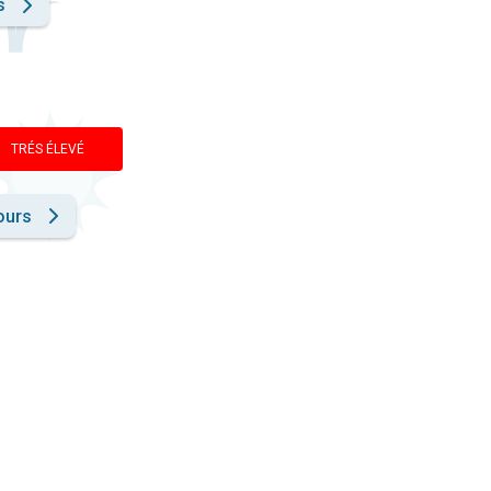
s
TRÉS ÉLEVÉ
ours