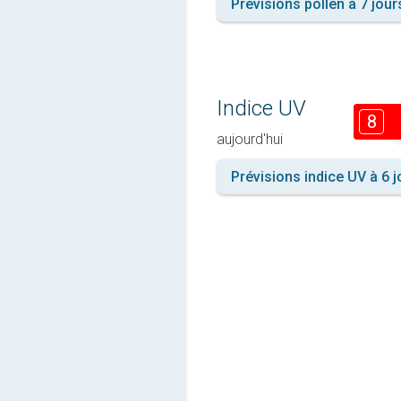
Prévisions pollen à 7 jour
Indice UV
8
aujourd'hui
Prévisions indice UV à 6 j