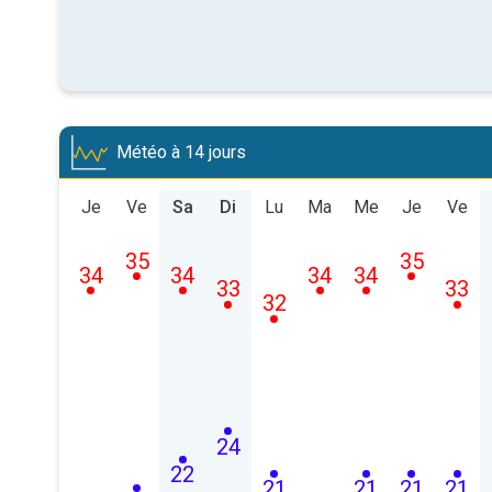
Météo à 14 jours
Je
Ve
Sa
Di
Lu
Ma
Me
Je
Ve
35
35
34
34
34
34
33
33
32
24
22
21
21
21
21