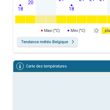
20
18
18
Maxi (°C)
Mini (°C)
pl
Tendance météo Belgique
Carte des températures