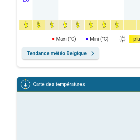
Maxi (°C)
Mini (°C)
pl
Tendance météo Belgique
Carte des températures