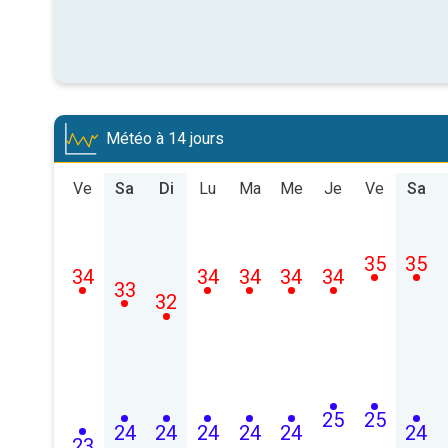
Météo à 14 jours
Ve
Sa
Di
Lu
Ma
Me
Je
Ve
Sa
35
35
34
34
34
34
34
33
32
25
25
24
24
24
24
24
24
23