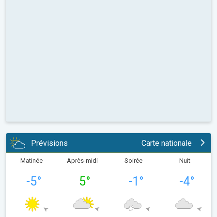
Prévisions
Carte nationale
Matinée
Après-midi
Soirée
Nuit
-5
°
5
°
-1
°
-4
°