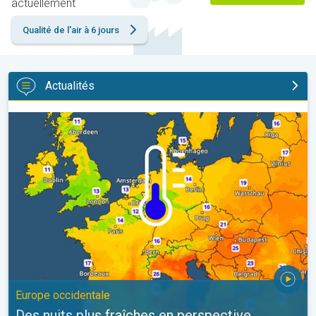
actuellement
Qualité de l'air à 6 jours
Actualités
Des nuits plus fraîches en perspective. Europe occidentale. . .
Europe occidentale
Des nuits plus fraîches en perspective