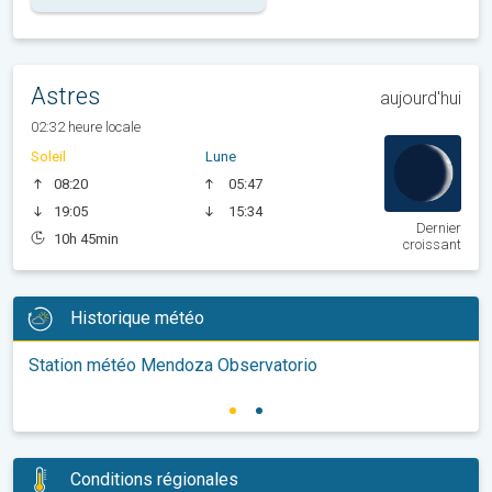
Astres
aujourd'hui
02:32 heure locale
Soleil
Lune
08:20
05:47
19:05
15:34
Dernier
10h 45min
croissant
Historique météo
Station météo Mendoza Observatorio
Conditions régionales