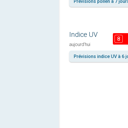
Prévisions pollen à 7 jour
Indice UV
8
aujourd'hui
Prévisions indice UV à 6 j