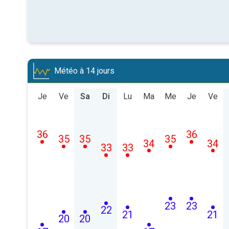
Météo à 14 jours
Je
Ve
Sa
Di
Lu
Ma
Me
Je
Ve
36
36
35
35
35
34
34
33
33
23
23
22
21
21
20
20