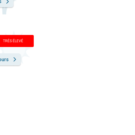
s
TRÉS ÉLEVÉ
ours