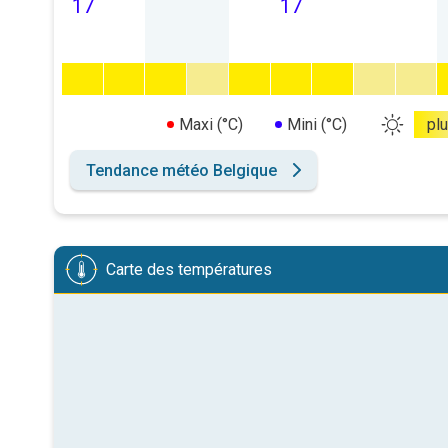
17
17
Maxi (°C)
Mini (°C)
pl
Tendance météo Belgique
Carte des températures