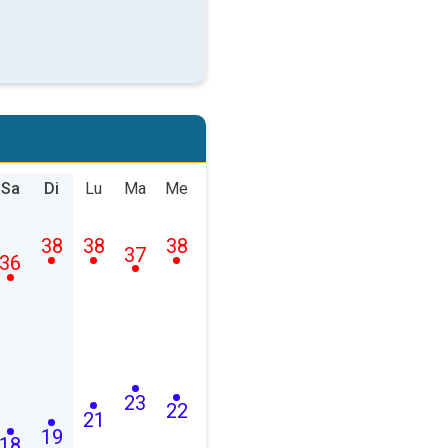
Sa
Di
Lu
Ma
Me
38
38
38
37
36
23
22
21
19
18