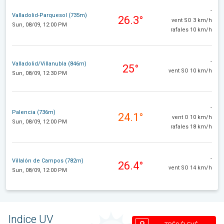
-
Valladolid-Parquesol (735m)
26.3°
vent SO 3 km/h
Sun, 08/09, 12:00 PM
rafales 10 km/h
-
Valladolid/Villanubla (846m)
25°
vent SO 10 km/h
Sun, 08/09, 12:30 PM
-
Palencia (736m)
24.1°
vent O 10 km/h
Sun, 08/09, 12:00 PM
rafales 18 km/h
-
Villalón de Campos (782m)
26.4°
vent SO 14 km/h
Sun, 08/09, 12:00 PM
Indice UV