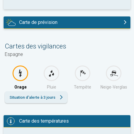
Carte de prévision
aujourd'hui
Cartes des vigilances
Espagne
Orage
Pluie
Tempête
Neige-Verglas
Situation d'alerte à 3 jours
Carte des températures