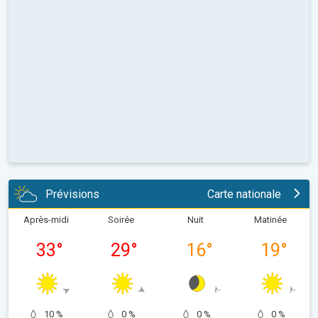
Prévisions
Carte nationale
Après-midi
Soirée
Nuit
Matinée
33
°
29
°
16
°
19
°
10 %
0 %
0 %
0 %