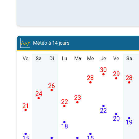
Météo à 14 jours
Ve
Sa
Di
Lu
Ma
Me
Je
Ve
Sa
30
29
28
28
26
24
23
22
21
22
20
19
18
15
15