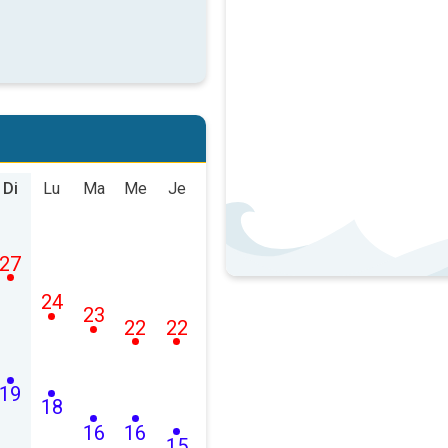
Di
Lu
Ma
Me
Je
27
24
23
22
22
19
18
16
16
15