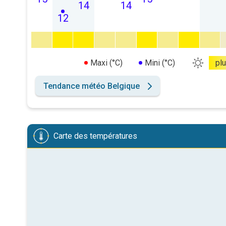
14
14
12
Maxi (°C)
Mini (°C)
pl
Tendance météo Belgique
Carte des températures