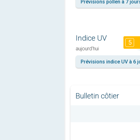
Prévisions pollen à 7 jour
Indice UV
5
aujourd'hui
Prévisions indice UV à 6 j
Bulletin côtier