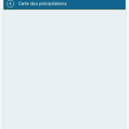
Carte des précipitations