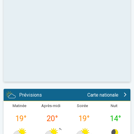
Prévisions
Carte nationale
Matinée
Après-midi
Soirée
Nuit
19
°
20
°
19
°
14
°