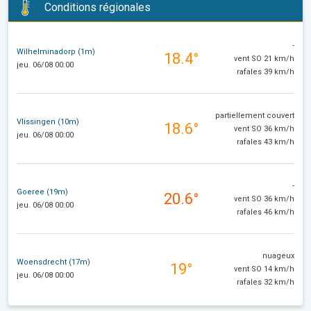
Conditions régionales
-
Wilhelminadorp (1m)
18.4°
vent SO 21 km/h
jeu. 06/08 00:00
rafales 39 km/h
partiellement couvert
Vlissingen (10m)
18.6°
vent SO 36 km/h
jeu. 06/08 00:00
rafales 43 km/h
-
Goeree (19m)
20.6°
vent SO 36 km/h
jeu. 06/08 00:00
rafales 46 km/h
nuageux
Woensdrecht (17m)
19°
vent SO 14 km/h
jeu. 06/08 00:00
rafales 32 km/h