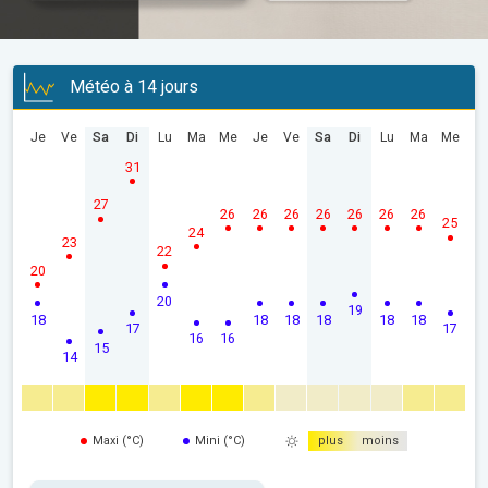
Météo à 14 jours
Je
Ve
Sa
Di
Lu
Ma
Me
Je
Ve
Sa
Di
Lu
Ma
Me
31
27
26
26
26
26
26
26
26
25
24
23
22
20
20
19
18
18
18
18
18
18
17
17
16
16
15
14
Maxi (°C)
Mini (°C)
plus
moins