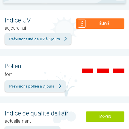
Indice UV
6
ÉLEVÉ
aujourd'hui
Prévisions indice UV à 6 jours
Pollen
fort
Prévisions pollen à 7 jours
Indice de qualité de l'air
MOYEN
actuellement