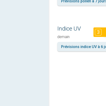
Prévisions pollen à 7 jour
Indice UV
3
demain
Prévisions indice UV à 6 j