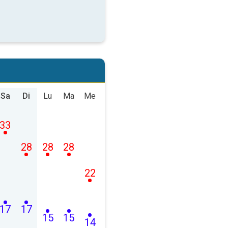
Sa
Di
Lu
Ma
Me
33
28
28
28
22
17
17
15
15
14