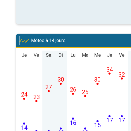
Météo à 14 jours
Je
Ve
Sa
Di
Lu
Ma
Me
Je
Ve
34
32
30
30
27
26
25
24
23
17
17
16
15
14