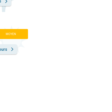
s
MOYEN
ours