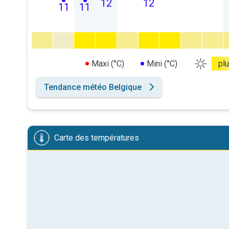
12
12
11
11
Maxi (°C)
Mini (°C)
pl
Tendance météo Belgique
Carte des températures