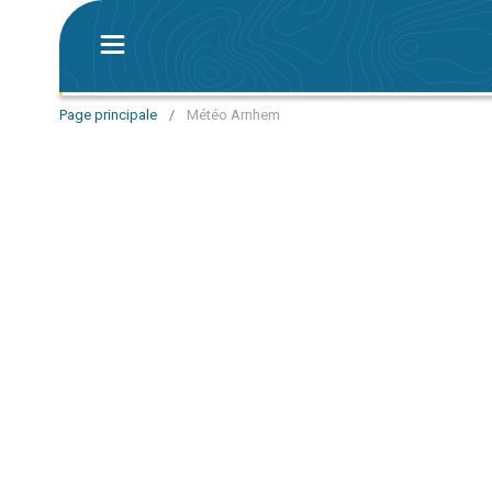
Page principale
/
Météo Arnhem