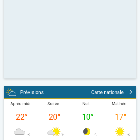
Prévisions
Carte nationale
Après-midi
Soirée
Nuit
Matinée
22
°
20
°
10
°
17
°