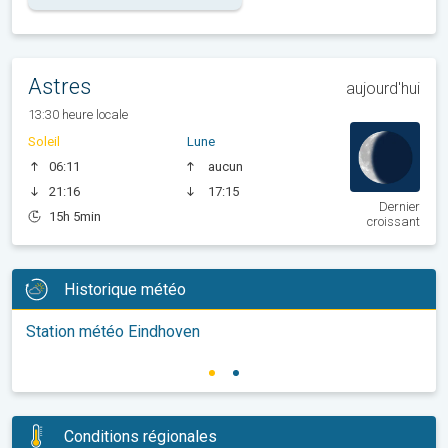
Astres
aujourd'hui
13:30 heure locale
Soleil
Lune
06:11
aucun
21:16
17:15
Dernier
15h 5min
croissant
Historique météo
Station météo Eindhoven
Conditions régionales