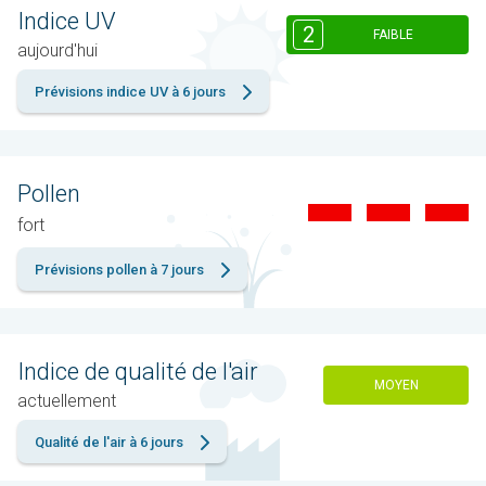
Indice UV
2
FAIBLE
aujourd'hui
Prévisions indice UV à 6 jours
Pollen
fort
Prévisions pollen à 7 jours
Indice de qualité de l'air
MOYEN
actuellement
Qualité de l'air à 6 jours