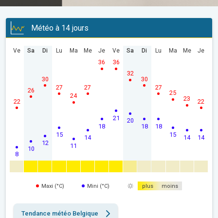
Météo à 14 jours
Ve
Sa
Di
Lu
Ma
Me
Je
Ve
Sa
Di
Lu
Ma
Me
Je
36
36
32
30
30
27
27
27
26
25
24
23
22
22
21
20
18
18
18
15
15
14
14
14
12
11
10
8
Maxi (°C)
Mini (°C)
plus
moins
Tendance météo Belgique