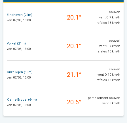
couvert
Eindhoven (22m)
20.1°
vent O 7 km/h
ven 07/08, 13:00
rafales 18 km/h
couvert
Volkel (21m)
20.1°
vent O 7 km/h
ven 07/08, 13:00
rafales 10 km/h
couvert
Gilze-Rijen (13m)
21.1°
vent O 10 km/h
ven 07/08, 13:00
rafales 18 km/h
partiellement couvert
Kleine-Brogel (64m)
20.6°
vent 3 km/h
ven 07/08, 13:00