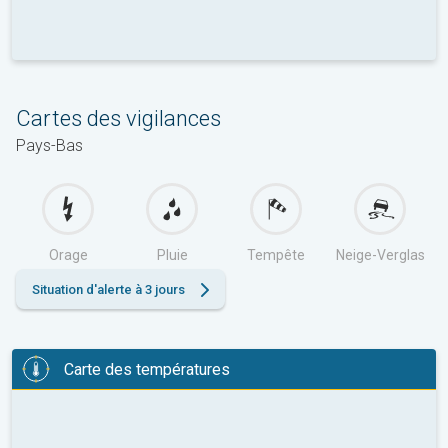
Cartes des vigilances
Pays-Bas
Orage
Pluie
Tempête
Neige-Verglas
Situation d'alerte à 3 jours
Carte des températures