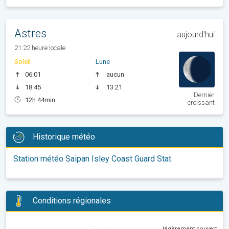
Astres
aujourd'hui
21:22 heure locale
Soleil
Lune
06:01
aucun
18:45
13:21
Dernier
12h 44min
croissant
Historique météo
Station météo Saipan Isley Coast Guard Stat.
Conditions régionales
légèrement couvert