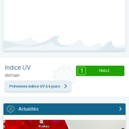
Indice UV
1
FAIBLE
demain
Prévisions indice UV à 6 jours
Actualités
Des températures supérieures à 40°C. Canicule Europe de l'Est.