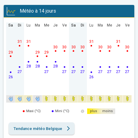
Météo à 14 jours
Sa
Di
Lu
Ma
Me
Je
Ve
Sa
Di
Lu
Ma
Me
Je
Ve
31
31
31
31
30
30
30
30
30
30
30
29
29
29
28
28
28
27
27
27
27
27
27
27
27
27
26
26
Maxi (°C)
Mini (°C)
plus
moins
Tendance météo Belgique