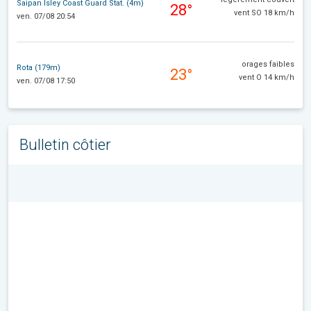
Saipan Isley Coast Guard Stat. (4m)
28°
vent SO 18 km/h
ven. 07/08 20:54
orages faibles
Rota (179m)
23°
vent O 14 km/h
ven. 07/08 17:50
Bulletin côtier